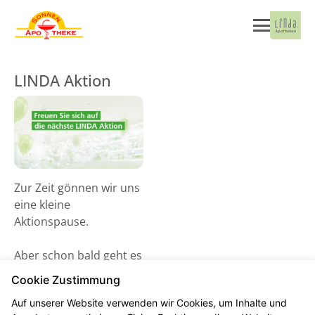
LINDA Aktion
Zur Zeit gönnen wir uns
eine kleine
Aktionspause.
Aber schon bald geht es
wieder los! Schauen Sie
Cookie Zustimmung
gerne ab dem 02. Juni
Auf unserer Website verwenden wir Cookies, um Inhalte und
2026 vorbei und