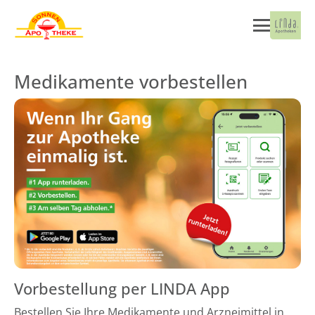
Medikamente vorbestellen
Vorbestellung per LINDA App
Bestellen Sie Ihre Medikamente und Arzneimittel in