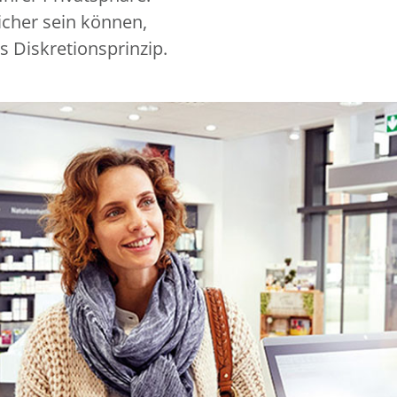
icher sein können,
s Diskretionsprinzip.