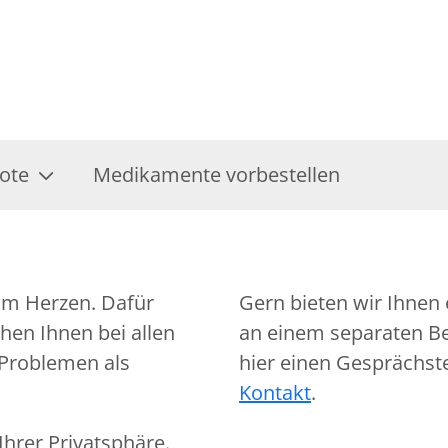
ote
Medikamente vorbestellen
am Herzen. Dafür
Gern bieten wir Ihnen 
hen Ihnen bei allen
an einem separaten Ber
 Problemen als
hier einen Gesprächst
Kontakt
.
hrer Privatsphäre.