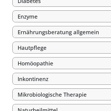
Diabetes
Enzyme
Ernährungsberatung allgemein
Hautpflege
Homöopathie
Inkontinenz
Mikrobiologische Therapie
Naturheilmittel