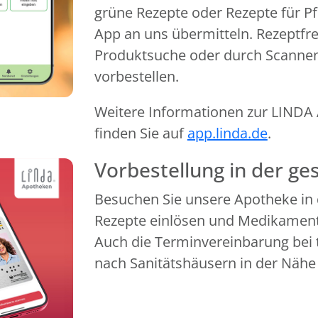
grüne Rezepte oder Rezepte für Pf
App an uns übermitteln. Rezeptfr
Produktsuche oder durch Scanne
vorbestellen.
Weitere Informationen zur LINDA A
finden Sie auf
app.linda.de
.
Vorbestellung in der g
Besuchen Sie unsere Apotheke in 
Rezepte einlösen und Medikamente
Auch die Terminvereinbarung bei 
nach Sanitätshäusern in der Nähe 