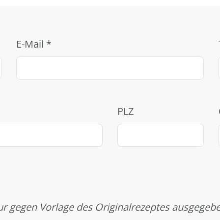
E-Mail
*
PLZ
r gegen Vorlage des Originalrezeptes ausgegeb