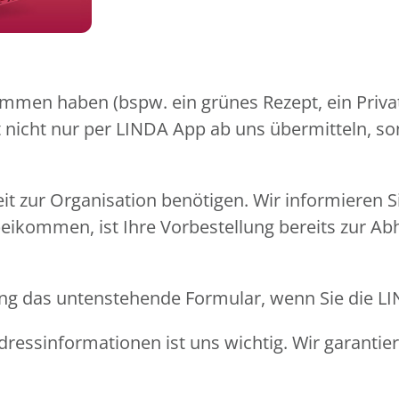
mmen haben (bspw. ein grünes Rezept, ein Privat
pt nicht nur per LINDA App ab uns übermitteln, s
eit zur Organisation benötigen. Wir informieren 
beikommen, ist Ihre Vorbestellung bereits zur Ab
llung das untenstehende Formular, wenn Sie die 
ressinformationen ist uns wichtig. Wir garantie