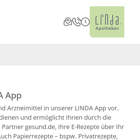
A App
d Arzneimittel in unserer LINDA App vor.
edienen und ermöglicht Ihnen durch die
artner gesund.de, Ihre E-Rezepte über Ihr
uch Papierrezepte – bspw. Privatrezepte,