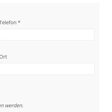
Telefon
*
Ort
en werden.